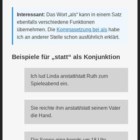
Interessant:
Das Wort „als“ kann in einem Satz
ebenfalls verschiedene Funktionen
übernehmen. Die
Kommasetzung bei als
habe
ich an anderer Stelle schon ausführlich erklärt.
Beispiele für „statt“ als Konjunktion
Ich lud Linda anstatt/statt Ruth zum
Spieleabend ein.
Sie reichte ihm anstatt/statt seinem Vater
die Hand.
Die Sonne ging bereits um 18 Uhr