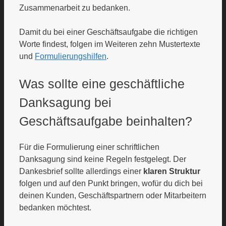
Zusammenarbeit zu bedanken.
Damit du bei einer Geschäftsaufgabe die richtigen
Worte findest, folgen im Weiteren zehn Mustertexte
und
Formulierungshilfen
.
Was sollte eine geschäftliche
Danksagung bei
Geschäftsaufgabe beinhalten?
Für die Formulierung einer schriftlichen
Danksagung sind keine Regeln festgelegt. Der
Dankesbrief sollte allerdings einer
klaren Struktur
folgen und auf den Punkt bringen, wofür du dich bei
deinen Kunden, Geschäftspartnern oder Mitarbeitern
bedanken möchtest.